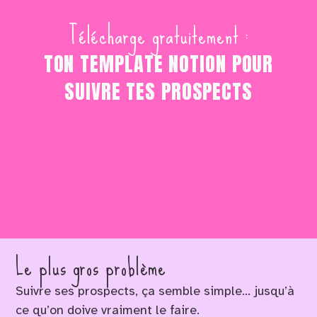
Télécharge gratuitement :
TON TEMPLATE NOTION POUR
SUIVRE TES PROSPECTS
Le plus gros problème
Suivre ses prospects, ça semble simple… jusqu’à
ce qu’on doive vraiment le faire.