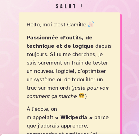
SALUT !
Hello, moi c’est Camille
Passionnée d’outils, de
technique et de logique
depuis
toujours. Si tu me cherches, je
suis sûrement en train de tester
un nouveau logiciel, d’optimiser
un système ou de bidouiller un
truc sur mon ordi (
juste pour voir
comment ça marche
)
À l’école, on
m’appelait
« Wikipedia »
parce
que j’adorais apprendre,
comprendre et expliquer (
et