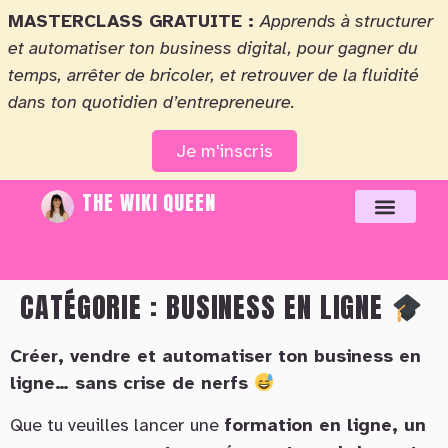
MASTERCLASS GRATUITE :
Apprends à structurer
et automatiser ton business digital, pour gagner du
temps, arrêter de bricoler, et retrouver de la fluidité
dans ton quotidien d’entrepreneure.
Je m'inscris
THE WIKI QUEEN
CATÉGORIE :
BUSINESS EN LIGNE
Créer, vendre et automatiser ton business en
ligne… sans crise de nerfs
Que tu veuilles lancer une
formation en ligne, un