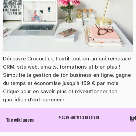
Découvre Crococlick, l’outil tout-en-un qui remplace
CRM, site web, emails, formations et bien plus !
Simplifie la gestion de ton business en ligne, gagne
du temps et économise jusqu’à 150 € par mois.
Clique pour en savoir plus et révolutionner ton
quotidien d’entrepreneur.
he
© 2025 - All rights Reserved
Info
The wiki queen